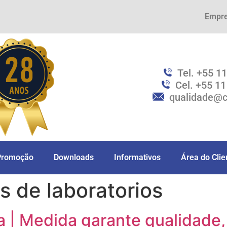
Empr
Tel. +55 1
Cel. +55 1
qualidade@c
Promoção
Downloads
Informativos
Área do Clie
 de laboratorios
 | Medida garante qualidade, 