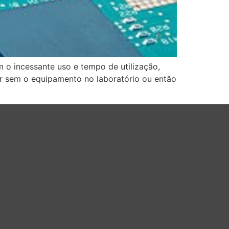
m o incessante uso e tempo de utilização,
car sem o equipamento no laboratório ou então