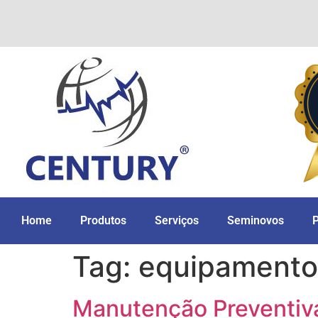
Home
Produtos
Serviços
Seminovos
Tag:
equipamentos
Manutenção Preventiva