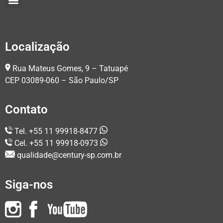
Localização
Rua Mateus Gomes, 9 – Tatuapé
CEP 03089-060 – São Paulo/SP
Contato
Tel. +55 11 99918-8477
Cel. +55 11 99918-0973
qualidade@century-sp.com.br
Siga-nos