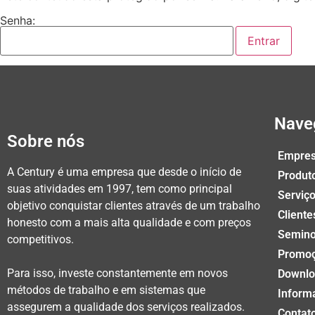
Senha:
Nave
Sobre nós
Empre
A Century é uma empresa que desde o início de
Produt
suas atividades em 1997, tem como principal
Serviç
objetivo conquistar clientes através de um trabalho
Cliente
honesto com a mais alta qualidade e com preços
Semin
competitivos.
Promo
Para isso, investe constantemente em novos
Downlo
métodos de trabalho e em sistemas que
Inform
assegurem a qualidade dos serviços realizados.
Contat