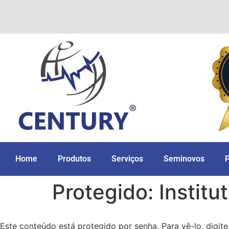
Home
Produtos
Serviços
Seminovos
Protegido: Instit
Este conteúdo está protegido por senha. Para vê-lo, digite